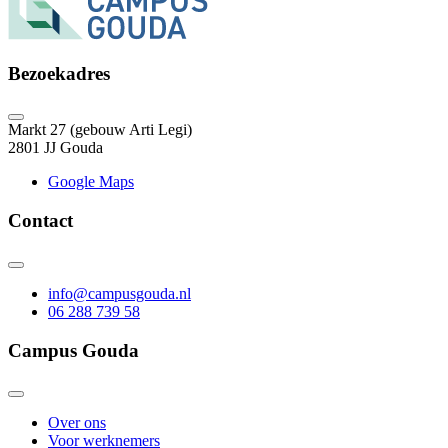
Bezoekadres
Markt 27 (gebouw Arti Legi)
2801 JJ Gouda
Google Maps
Contact
info@campusgouda.nl
06 288 739 58
Campus Gouda
Over ons
Voor werknemers