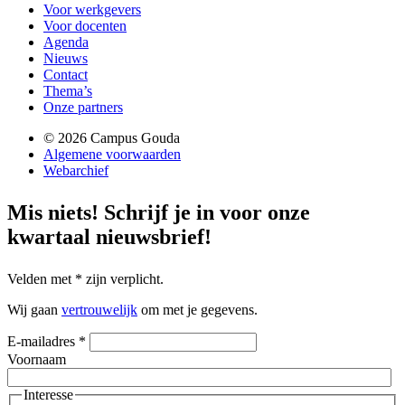
Voor werkgevers
Voor docenten
Agenda
Nieuws
Contact
Thema’s
Onze partners
© 2026 Campus Gouda
Algemene voorwaarden
Webarchief
Mis niets!
Schrijf je in voor onze
kwartaal nieuwsbrief!
Velden met
*
zijn verplicht.
Wij gaan
vertrouwelijk
om met je gegevens.
E-mailadres
*
Voornaam
Interesse