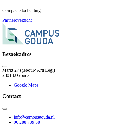
Compacte toelichting
Partneroverzicht
Bezoekadres
Markt 27 (gebouw Arti Legi)
2801 JJ Gouda
Google Maps
Contact
info@campusgouda.nl
06 288 739 58