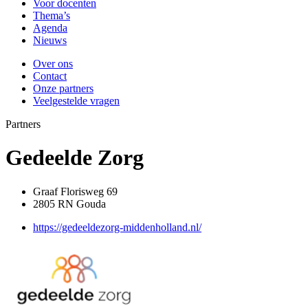
Voor docenten
Thema’s
Agenda
Nieuws
Over ons
Contact
Onze partners
Veelgestelde vragen
Partners
Gedeelde Zorg
Graaf Florisweg 69
2805 RN Gouda
https://gedeeldezorg-middenholland.nl/