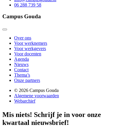
06 288 739 58
Campus Gouda
Over ons
Voor werknemers
Voor werkgevers
Voor docenten
Agenda
Nieuws
Contact
Thema’s
Onze partners
© 2026 Campus Gouda
Algemene voorwaarden
Webarchief
Mis niets!
Schrijf je in voor onze
kwartaal nieuwsbrief!