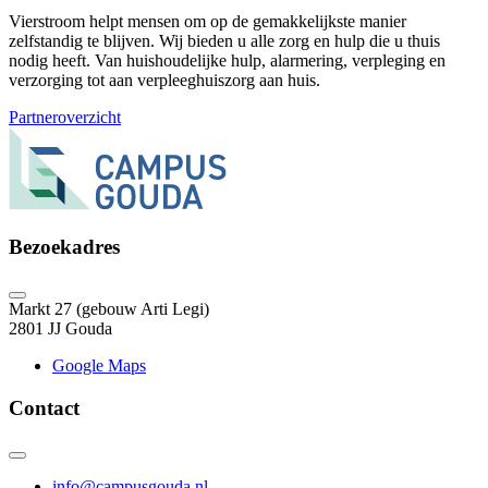
Vierstroom helpt mensen om op de gemakkelijkste manier
zelfstandig te blijven. Wij bieden u alle zorg en hulp die u thuis
nodig heeft. Van huishoudelijke hulp, alarmering, verpleging en
verzorging tot aan verpleeghuiszorg aan huis.
Partneroverzicht
Bezoekadres
Markt 27 (gebouw Arti Legi)
2801 JJ Gouda
Google Maps
Contact
info@campusgouda.nl