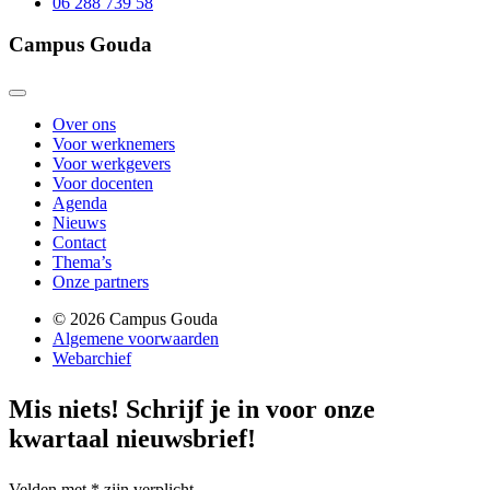
06 288 739 58
Campus Gouda
Over ons
Voor werknemers
Voor werkgevers
Voor docenten
Agenda
Nieuws
Contact
Thema’s
Onze partners
© 2026 Campus Gouda
Algemene voorwaarden
Webarchief
Mis niets!
Schrijf je in voor onze
kwartaal nieuwsbrief!
Velden met
*
zijn verplicht.