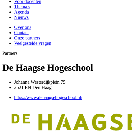
Voor docenten
Thema’s
Agenda
Nieuws
Over ons
Contact
Onze partners
Veelgestelde vragen
Partners
De Haagse Hogeschool
Johanna Westerdijkplein 75
2521 EN Den Haag
https://www.dehaagsehogeschool.nl/