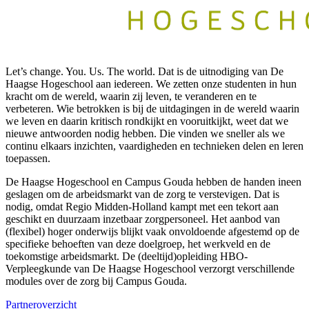
Let’s change. You. Us. The world. Dat is de uitnodiging van De
Haagse Hogeschool aan iedereen. We zetten onze studenten in hun
kracht om de wereld, waarin zij leven, te veranderen en te
verbeteren. Wie betrokken is bij de uitdagingen in de wereld waarin
we leven en daarin kritisch rondkijkt en vooruitkijkt, weet dat we
nieuwe antwoorden nodig hebben. Die vinden we sneller als we
continu elkaars inzichten, vaardigheden en technieken delen en leren
toepassen.
De Haagse Hogeschool en Campus Gouda hebben de handen ineen
geslagen om de arbeidsmarkt van de zorg te verstevigen. Dat is
nodig, omdat Regio Midden-Holland kampt met een tekort aan
geschikt en duurzaam inzetbaar zorgpersoneel. Het aanbod van
(flexibel) hoger onderwijs blijkt vaak onvoldoende afgestemd op de
specifieke behoeften van deze doelgroep, het werkveld en de
toekomstige arbeidsmarkt. De (deeltijd)opleiding HBO-
Verpleegkunde van De Haagse Hogeschool verzorgt verschillende
modules over de zorg bij Campus Gouda.
Partneroverzicht