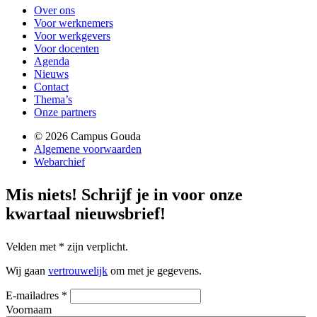
Over ons
Voor werknemers
Voor werkgevers
Voor docenten
Agenda
Nieuws
Contact
Thema’s
Onze partners
© 2026 Campus Gouda
Algemene voorwaarden
Webarchief
Mis niets!
Schrijf je in voor onze
kwartaal nieuwsbrief!
Velden met
*
zijn verplicht.
Wij gaan
vertrouwelijk
om met je gegevens.
E-mailadres
*
Voornaam