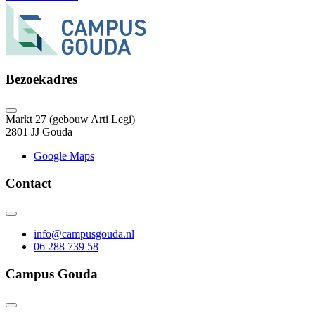
Bezoekadres
Markt 27 (gebouw Arti Legi)
2801 JJ Gouda
Google Maps
Contact
info@campusgouda.nl
06 288 739 58
Campus Gouda