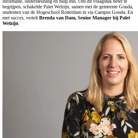
informatie, ondersteuning en hulp mis. Om dit vraagstuk beter te
begrijpen, schakelde Palet Welzijn, samen met de gemeente Gouda,
studenten van de Hogeschool Rotterdam in via Campus Gouda. En
met succes, vertelt
Brenda van Dam, Senior Manager bij Palet
Welzijn
.