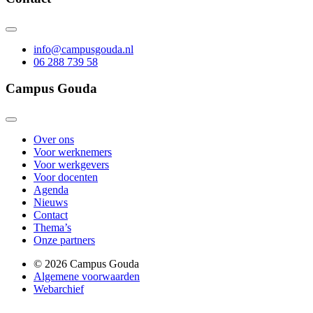
info@campusgouda.nl
06 288 739 58
Campus Gouda
Over ons
Voor werknemers
Voor werkgevers
Voor docenten
Agenda
Nieuws
Contact
Thema’s
Onze partners
© 2026 Campus Gouda
Algemene voorwaarden
Webarchief