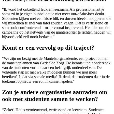
“Ik vond het ontzettend leuk en leerzaam. Als professional zit je
soms zó in je eigen bubbel dat je niet meer out-of-the-box denkt.
Studenten kijken met een frisse blik en durven ideeën te opperen die
wij misschien te snel van tafel zouden vegen. Dat is verfrissend en
soms ook confronterend – maar vooral inspirerend. Het idee om de
campagne op het netwerk van de mantelzorger te richten hadden wij
bijvoorbeeld zelf nooit bedacht.”
Komt er een vervolg op dit traject?
“We zijn nu bezig met de Mantelzorgacademie, een project binnen
de transitieplannen van Gedeelde Zorg. De kennis uit dit onderzoek
van de studenten vormt daar een belangrijk onderdeel van. De
volgende stap is: met welke middelen kunnen we nog meer
bereiken? Is dat via sociale media? Ik denk dat studenten daar in de
toekomst opnieuw een rol in kunnen spelen.”
Zou je andere organisaties aanraden om
ook met studenten samen te werken?
“Zeker! Het is vernieuwend, verfrissend en leerzaam. Studenten