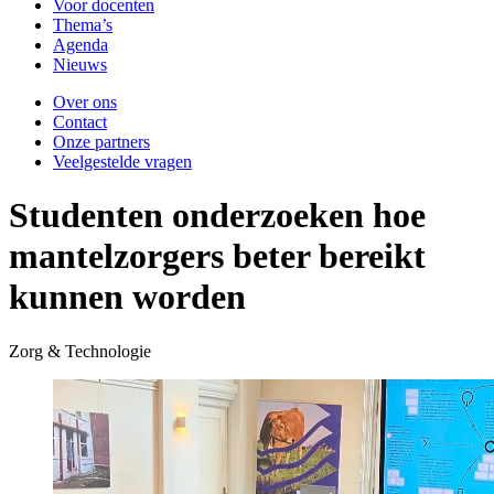
Voor docenten
Thema’s
Agenda
Nieuws
Over ons
Contact
Onze partners
Veelgestelde vragen
Studenten onderzoeken hoe
mantelzorgers beter bereikt
kunnen worden
Zorg & Technologie