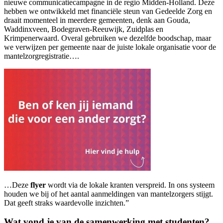
nieuwe communicatiecampagne in de regio Midden-Holland. Deze
hebben we ontwikkeld met financiële steun van Gedeelde Zorg en
draait momenteel in meerdere gemeenten, denk aan Gouda,
Waddinxveen, Bodegraven-Reeuwijk, Zuidplas en
Krimpenerwaard. Overal gebruiken we dezelfde boodschap, maar
we verwijzen per gemeente naar de juiste lokale organisatie voor de
mantelzorgregistratie….
…Deze
flyer
wordt via de lokale kranten verspreid. In ons systeem
houden we bij of het aantal aanmeldingen van mantelzorgers stijgt.
Dat geeft straks waardevolle inzichten.”
Wat vond je van de samenwerking met studenten?