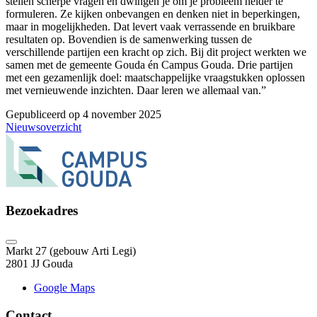
stellen scherpe vragen en dwingen je om je probleem helder te
formuleren. Ze kijken onbevangen en denken niet in beperkingen,
maar in mogelijkheden. Dat levert vaak verrassende en bruikbare
resultaten op. Bovendien is de samenwerking tussen de
verschillende partijen een kracht op zich. Bij dit project werkten we
samen met de gemeente Gouda én Campus Gouda. Drie partijen
met een gezamenlijk doel: maatschappelijke vraagstukken oplossen
met vernieuwende inzichten. Daar leren we allemaal van.”
Gepubliceerd op 4 november 2025
Nieuwsoverzicht
Bezoekadres
Markt 27 (gebouw Arti Legi)
2801 JJ Gouda
Google Maps
Contact