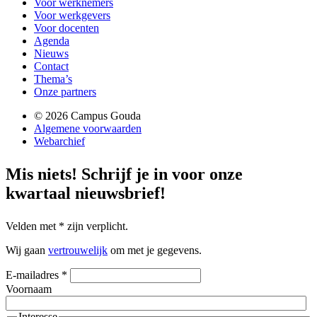
Voor werknemers
Voor werkgevers
Voor docenten
Agenda
Nieuws
Contact
Thema’s
Onze partners
© 2026 Campus Gouda
Algemene voorwaarden
Webarchief
Mis niets!
Schrijf je in voor onze
kwartaal nieuwsbrief!
Velden met
*
zijn verplicht.
Wij gaan
vertrouwelijk
om met je gegevens.
E-mailadres
*
Voornaam
Interesse