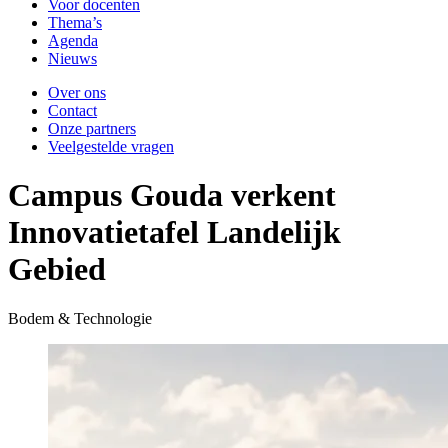
Voor docenten
Thema’s
Agenda
Nieuws
Over ons
Contact
Onze partners
Veelgestelde vragen
Campus Gouda verkent
Innovatietafel Landelijk
Gebied
Bodem & Technologie