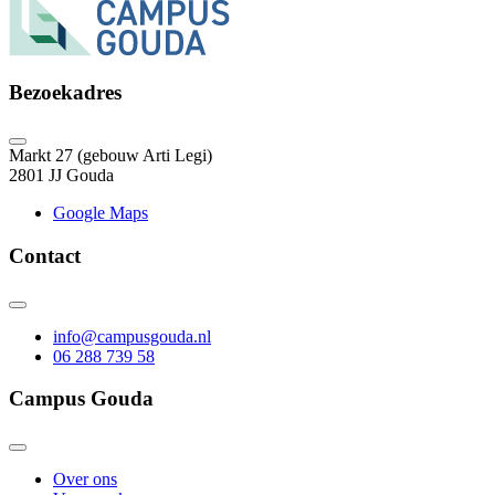
Bezoekadres
Markt 27 (gebouw Arti Legi)
2801 JJ Gouda
Google Maps
Contact
info@campusgouda.nl
06 288 739 58
Campus Gouda
Over ons