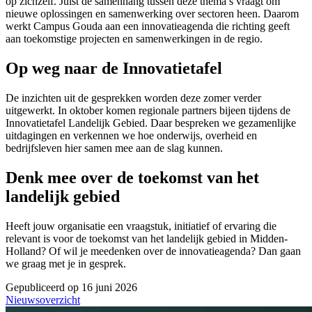
op zichzelf. Juist de samenhang tussen deze thema’s vraagt om
nieuwe oplossingen en samenwerking over sectoren heen. Daarom
werkt Campus Gouda aan een innovatieagenda die richting geeft
aan toekomstige projecten en samenwerkingen in de regio.
Op weg naar de Innovatietafel
De inzichten uit de gesprekken worden deze zomer verder
uitgewerkt. In oktober komen regionale partners bijeen tijdens de
Innovatietafel Landelijk Gebied. Daar bespreken we gezamenlijke
uitdagingen en verkennen we hoe onderwijs, overheid en
bedrijfsleven hier samen mee aan de slag kunnen.
Denk mee over de toekomst van het
landelijk gebied
Heeft jouw organisatie een vraagstuk, initiatief of ervaring die
relevant is voor de toekomst van het landelijk gebied in Midden-
Holland? Of wil je meedenken over de innovatieagenda? Dan gaan
we graag met je in gesprek.
Gepubliceerd op 16 juni 2026
Nieuwsoverzicht