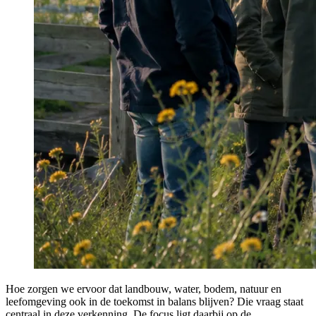
Hoe zorgen we ervoor dat landbouw, water, bodem, natuur en
leefomgeving ook in de toekomst in balans blijven? Die vraag staat
centraal in deze verkenning. De focus ligt daarbij op de