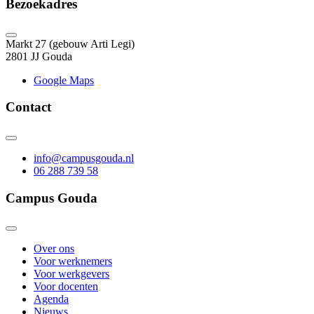
Bezoekadres
Markt 27 (gebouw Arti Legi)
2801 JJ Gouda
Google Maps
Contact
info@campusgouda.nl
06 288 739 58
Campus Gouda
Over ons
Voor werknemers
Voor werkgevers
Voor docenten
Agenda
Nieuws