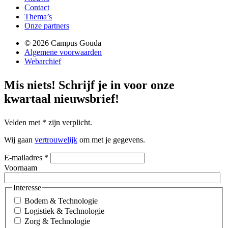
Contact
Thema’s
Onze partners
© 2026 Campus Gouda
Algemene voorwaarden
Webarchief
Mis niets!
Schrijf je in voor onze
kwartaal nieuwsbrief!
Velden met
*
zijn verplicht.
Wij gaan
vertrouwelijk
om met je gegevens.
E-mailadres
*
Voornaam
Interesse
Bodem & Technologie
Logistiek & Technologie
Zorg & Technologie