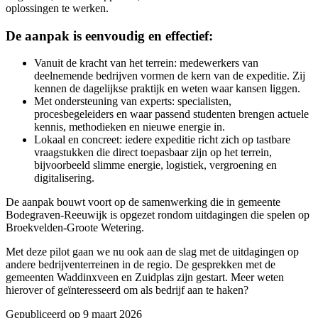
oplossingen te werken.
De aanpak is eenvoudig en effectief:
Vanuit de kracht van het terrein: medewerkers van
deelnemende bedrijven vormen de kern van de expeditie. Zij
kennen de dagelijkse praktijk en weten waar kansen liggen.
Met ondersteuning van experts: specialisten,
procesbegeleiders en waar passend studenten brengen actuele
kennis, methodieken en nieuwe energie in.
Lokaal en concreet: iedere expeditie richt zich op tastbare
vraagstukken die direct toepasbaar zijn op het terrein,
bijvoorbeeld slimme energie, logistiek, vergroening en
digitalisering.
De aanpak bouwt voort op de samenwerking die in gemeente
Bodegraven-Reeuwijk is opgezet rondom uitdagingen die spelen op
Broekvelden-Groote Wetering.
Met deze pilot gaan we nu ook aan de slag met de uitdagingen op
andere bedrijventerreinen in de regio. De gesprekken met de
gemeenten Waddinxveen en Zuidplas zijn gestart. Meer weten
hierover of geïnteresseerd om als bedrijf aan te haken?
Gepubliceerd op 9 maart 2026