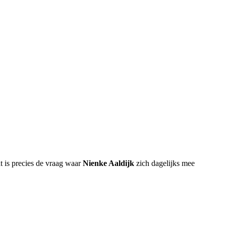
at is precies de vraag waar
Nienke Aaldijk
zich dagelijks mee