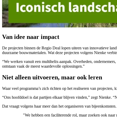
Van idee naar impact
De projecten binnen de Regio Deal lopen uiteen van innovatieve landb
duurzame bouwmaterialen. Wat deze projecten volgens Nienke verbindt
“We werken vanuit een multihelix-aanpak. Overheden, ondernemers, on
ontstaan vaak de meest waardevolle oplossingen.”
Niet alleen uitvoeren, maar ook leren
Waar veel programma’s zich richten op het realiseren van projecten,
“Ons hoofddoel is dat partijen elkaar blijven vinden,” zegt Nienke
Dat vraagt volgens haar meer dan het organiseren van bijeenkomsten.
"We hebben een faciliterende rol, maar zoeken ook naar 