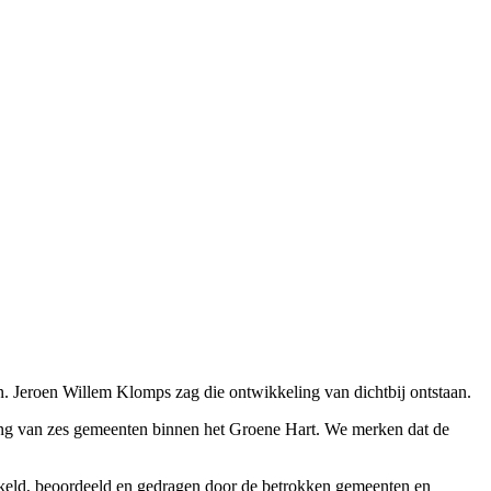
. Jeroen Willem Klomps zag die ontwikkeling van dichtbij ontstaan.
king van zes gemeenten binnen het Groene Hart. We merken dat de
kkeld, beoordeeld en gedragen door de betrokken gemeenten en