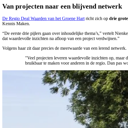
Van projecten naar een blijvend netwerk
De Regio Deal Waarden van het Groene Hart
richt zich op
drie grot
Kennis Maken.
“De eerste drie pijlers gaan over inhoudelijke thema’s,” vertelt Nie
dat waardevolle inzichten na afloop van een project verdwijnen.”
Volgens haar zit daar precies de meerwaarde van een lerend netwerk.
"Veel projecten leveren waardevolle inzichten op, maar 
bruikbaar te maken voor anderen in de regio. Dan pas wo