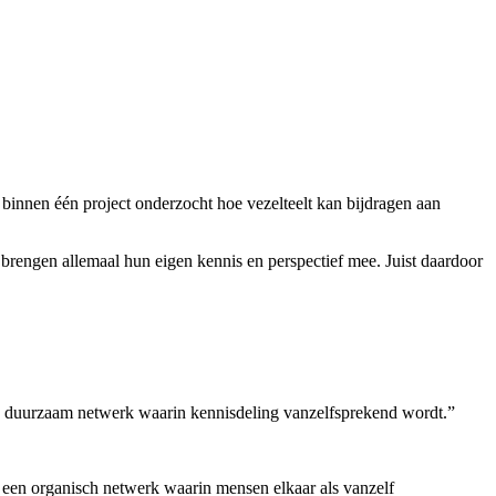
binnen één project onderzocht hoe vezelteelt kan bijdragen aan
rengen allemaal hun eigen kennis en perspectief mee. Juist daardoor
en duurzaam netwerk waarin kennisdeling vanzelfsprekend wordt.”
 een organisch netwerk waarin mensen elkaar als vanzelf