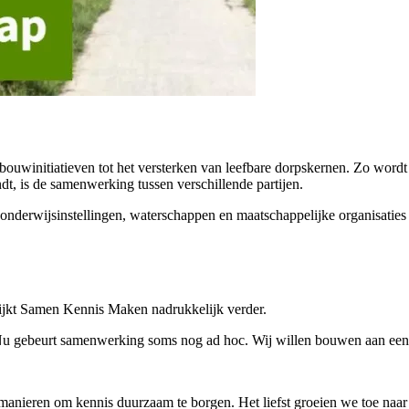
ouwinitiatieven tot het versterken van leefbare dorpskernen. Zo wordt 
, is de samenwerking tussen verschillende partijen.
derwijsinstellingen, waterschappen en maatschappelijke organisaties b
 kijkt Samen Kennis Maken nadrukkelijk verder.
. “Nu gebeurt samenwerking soms nog ad hoc. Wij willen bouwen aan e
manieren om kennis duurzaam te borgen. Het liefst groeien we toe naar