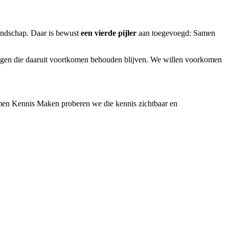
landschap. Daar is bewust
een vierde pijler
aan toegevoegd: Samen
aringen die daaruit voortkomen behouden blijven. We willen voorkomen
Samen Kennis Maken proberen we die kennis zichtbaar en