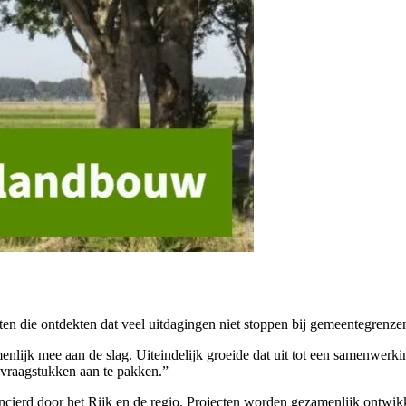
n die ontdekten dat veel uitdagingen niet stoppen bij gemeentegrenzen
nlijk mee aan de slag. Uiteindelijk groeide dat uit tot een samenwer
 vraagstukken aan te pakken.”
ancierd door het Rijk en de regio. Projecten worden gezamenlijk ontwi