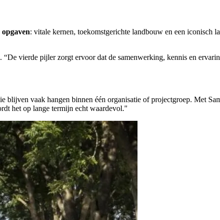
e opgaven
: vitale kernen, toekomstgerichte landbouw en een iconisch 
nke. “De vierde pijler zorgt ervoor dat de samenwerking, kennis en erv
die blijven vaak hangen binnen één organisatie of projectgroep. Met 
rdt het op lange termijn echt waardevol."