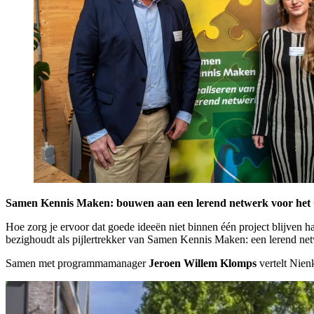
Samen Kennis Maken: bouwen aan een lerend netwerk voor het 
Hoe zorg je ervoor dat goede ideeën niet binnen één project blijven h
bezighoudt als pijlertrekker van Samen Kennis Maken: een lerend n
Samen met programmamanager
Jeroen Willem Klomps
vertelt Nienk