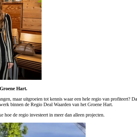
Groene Hart.
angen, maar uitgroeien tot kennis waar een hele regio van profiteert? D
etwerk binnen de Regio Deal Waarden van het Groene Hart.
e hoe de regio investeert in meer dan alleen projecten.