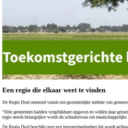
Een regio die elkaar weet te vinden
De Regio Deal ontstond vanuit een gezamenlijke ambitie van gemeente
“Drie gemeenten hadden vergelijkbare opgaven en wilden daar gezame
regio steeds belangrijker wordt als schaalniveau om maatschappelijke
De Regio Deal beschikt over een investeringsbudget dat wordt gefin