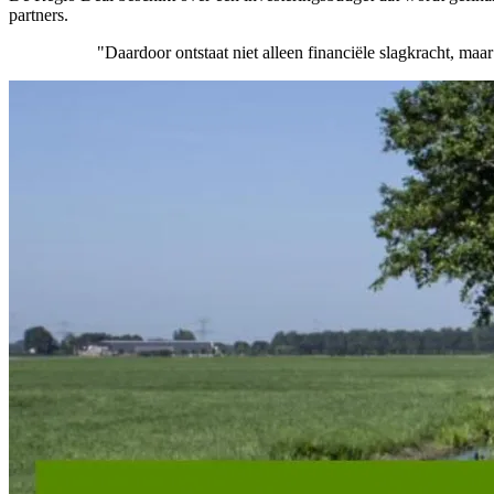
partners.
"Daardoor ontstaat niet alleen financiële slagkracht, m