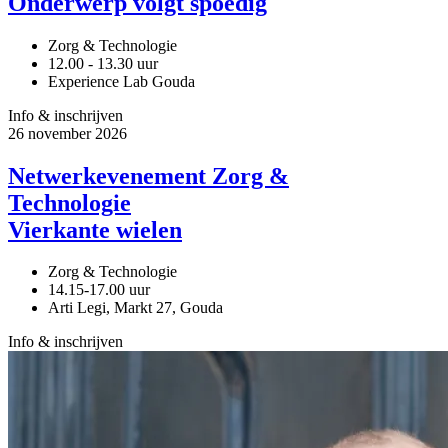
Onderwerp volgt spoedig
Zorg & Technologie
12.00 - 13.30 uur
Experience Lab Gouda
Info & inschrijven
26
november
2026
Netwerkevenement Zorg &
Technologie
Vierkante wielen
Zorg & Technologie
14.15-17.00 uur
Arti Legi, Markt 27, Gouda
Info & inschrijven