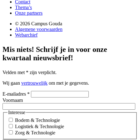
Contact
Thema’s
Onze partners
© 2026 Campus Gouda
Algemene voorwaarden
Webarchief
Mis niets!
Schrijf je in voor onze
kwartaal nieuwsbrief!
Velden met
*
zijn verplicht.
Wij gaan
vertrouwelijk
om met je gegevens.
E-mailadres
*
Voornaam
Interesse
Bodem & Technologie
Logistiek & Technologie
Zorg & Technologie