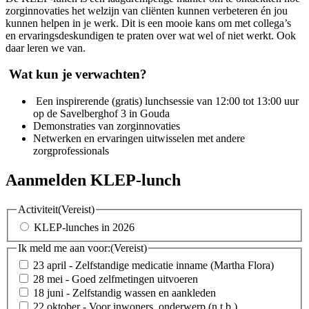
zorginnovaties het welzijn van cliënten kunnen verbeteren én jou
kunnen helpen in je werk. Dit is een mooie kans om met collega’s
en ervaringsdeskundigen te praten over wat wel of niet werkt. Ook
daar leren we van.
Wat kun je verwachten?
Een inspirerende (gratis) lunchsessie van 12:00 tot 13:00 uur
op de Savelberghof 3 in Gouda
Demonstraties van zorginnovaties
Netwerken en ervaringen uitwisselen met andere
zorgprofessionals
Aanmelden KLEP-lunch
Activiteit
(Vereist)
KLEP-lunches in 2026
Ik meld me aan voor:
(Vereist)
23 april - Zelfstandige medicatie inname (Martha Flora)
28 mei - Goed zelfmetingen uitvoeren
18 juni - Zelfstandig wassen en aankleden
22 oktober - Voor inwoners, onderwerp (n.t.b.)