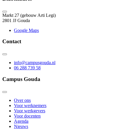
Markt 27 (gebouw Arti Legi)
2801 JJ Gouda
Google Maps
Contact
info@campusgouda.nl
06 288 739 58
Campus Gouda
Over ons
Voor werknemers
Voor werkgevers
Voor docenten
Agenda
Nieuws