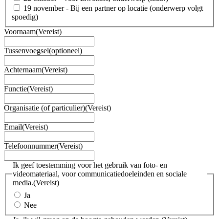
19 november - Bij een partner op locatie (onderwerp volgt
spoedig)
Voornaam
(Vereist)
Tussenvoegsel
(optioneel)
Achternaam
(Vereist)
Functie
(Vereist)
Organisatie (of particulier)
(Vereist)
Email
(Vereist)
Telefoonnummer
(Vereist)
Ik geef toestemming voor het gebruik van foto- en
videomateriaal, voor communicatiedoeleinden en sociale
media.
(Vereist)
Ja
Nee