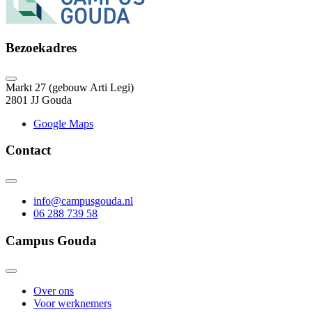
Bezoekadres
Markt 27 (gebouw Arti Legi)
2801 JJ Gouda
Google Maps
Contact
info@campusgouda.nl
06 288 739 58
Campus Gouda
Over ons
Voor werknemers