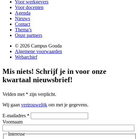
Voor werkgevers
Voor docenten
Agenda
Nieuws
Contact
Thema’s
Onze partners
© 2026 Campus Gouda
Algemene voorwaarden
Webarchief
Mis niets!
Schrijf je in voor onze
kwartaal nieuwsbrief!
Velden met
*
zijn verplicht.
Wij gaan
vertrouwelijk
om met je gegevens.
E-mailadres
*
Voornaam
Interesse