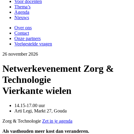
Voor docenten
Thema’s
Agenda
Nieuws
Over ons
Contact
Onze partners
Veelgestelde vragen
26
november
2026
Netwerkevenement Zorg &
Technologie
Vierkante wielen
14.15-17.00 uur
Arti Legi, Markt 27, Gouda
Zorg & Technologie
Zet in je agenda
Als vasthouden meer kost dan veranderen.