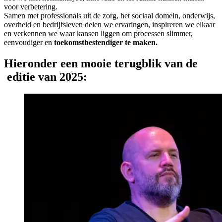
voor verbetering.
Samen met professionals uit de zorg, het sociaal domein, onderwijs,
overheid en bedrijfsleven delen we ervaringen, inspireren we elkaar
en verkennen we waar kansen liggen om processen slimmer,
eenvoudiger en
toekomstbestendiger te maken.
Hieronder een mooie terugblik van de
editie van 2025: