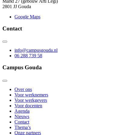
Markt 27 (gebouw Arti Legi)
2801 JJ Gouda
Google Maps
Contact
info@campusgouda.nl
06 288 739 58
Campus Gouda
Over ons
Voor werknemers
Voor werkgevers
Voor docenten
Agenda
Nieuws
Contact
Thema’s
Onze partners