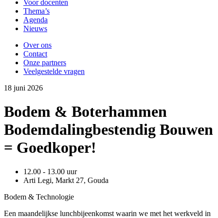
Voor docenten
Thema’s
Agenda
Nieuws
Over ons
Contact
Onze partners
Veelgestelde vragen
18
juni
2026
Bodem & Boterhammen
Bodemdalingbestendig Bouwen
= Goedkoper!
12.00 - 13.00 uur
Arti Legi, Markt 27, Gouda
Bodem & Technologie
Een maandelijkse lunchbijeenkomst waarin we met het werkveld in