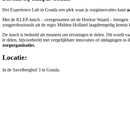
Het Experience Lab in Gouda een plek waar je zorginnovaties kunt
a
Met de KLEP-lunch – overgenomen uit de Hoekse Waard – brengen we s
zorgprofessionals uit de regio Midden-Holland laagdrempelig kennis
De lunch is bedoeld als moment om ervaringen te delen. Dit wordt vaa
te delen, bijvoorbeeld met vergelijkbare innovaties of uitdagingen i
zorgorganisaties
.
Locatie:
In de Savelberghof 3 in Gouda.