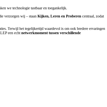
ken we technologie tastbaar en toegankelijk.
ie verzorgen wij – staan
Kijken, Leren en Proberen
centraal, zodat
es. Terwijl het tegelijkertijd waardevol is om ook bredere ervaringen
 KLEP een echt
netwerkmoment tussen verschillende