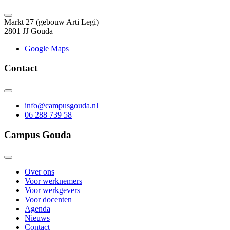
Markt 27 (gebouw Arti Legi)
2801 JJ Gouda
Google Maps
Contact
info@campusgouda.nl
06 288 739 58
Campus Gouda
Over ons
Voor werknemers
Voor werkgevers
Voor docenten
Agenda
Nieuws
Contact