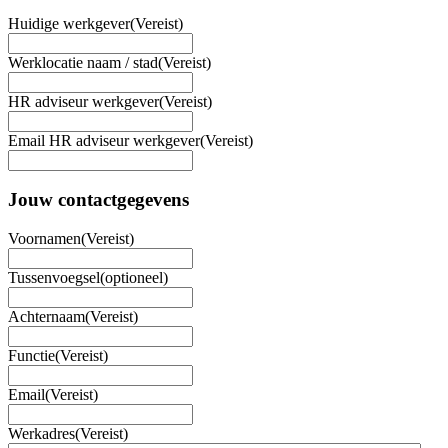
Huidige werkgever
(Vereist)
Werklocatie naam / stad
(Vereist)
HR adviseur werkgever
(Vereist)
Email HR adviseur werkgever
(Vereist)
Jouw contactgegevens
Voornamen
(Vereist)
Tussenvoegsel
(optioneel)
Achternaam
(Vereist)
Functie
(Vereist)
Email
(Vereist)
Werkadres
(Vereist)