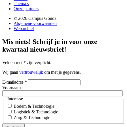
Thema’s
Onze partners
© 2026 Campus Gouda
Algemene voorwaarden
Webarchief
Mis niets!
Schrijf je in voor onze
kwartaal nieuwsbrief!
Velden met
*
zijn verplicht.
Wij gaan
vertrouwelijk
om met je gegevens.
E-mailadres
*
Voornaam
Interesse
Bodem & Technologie
Logistiek & Technologie
Zorg & Technologie
Inschrijven